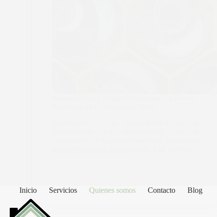
Sostenibilidad y Vidrios Reciclados: La Nueva
Tendencia en Construcción Verde
Introducción a la Sostenibilidad en la
Construcción La sostenibilidad en la
construcción se ha convertido en un imperativo
fundamental en el mundo actual. Este cambio…
Continuar leyendo
Inicio
Servicios
Quienes somos
Contacto
Blog