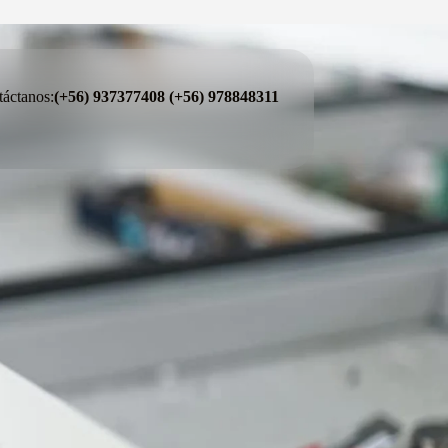
áctanos:
(+56) 937377408
(+56) 978848311